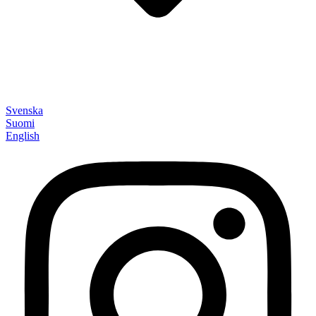
Svenska
Suomi
English