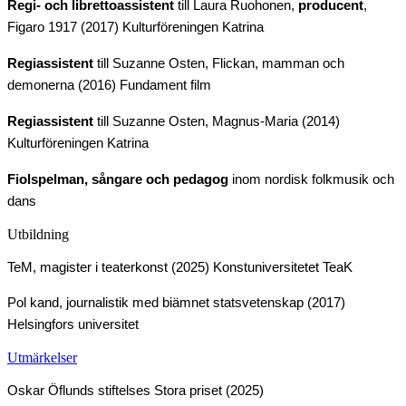
Regi- och librettoassistent
till Laura Ruohonen,
producent
,
Figaro 1917 (2017)
Kulturföreningen Katrina
Regiassistent
till Suzanne Osten, Flickan, mamman och
demonerna (2016) Fundament film
Regiassistent
till Suzanne Osten, Magnus-Maria (2014)
Kulturföreningen Katrina
Fiolspelman, sångare och pedagog
inom nordisk folkmusik och
dans
Utbildning
TeM, magister i teaterkonst (2025)
Konstuniversitetet TeaK
Pol kand, journalistik med biämnet statsvetenskap (2017)
Helsingfors universitet
Utmärkelser
Oskar Öflunds stiftelses Stora priset (2025)