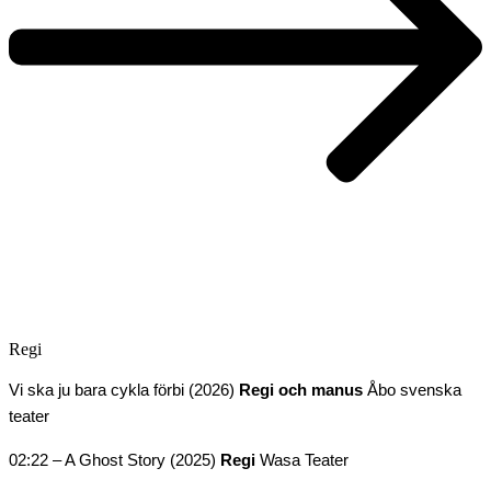
Regi
Vi ska ju bara cykla förbi (2026)
Regi och manus
Åbo svenska
teater
02:22 – A Ghost Story (2025)
Regi
Wasa Teater