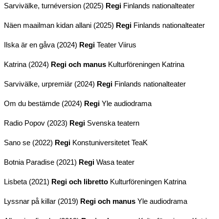
Sarvivälke, turnéversion (2025)
Regi
Finlands nationalteater
Näen maailman kidan allani (2025)
Regi
Finlands nationalteater
Ilska är en gåva (2024)
Regi
Teater Viirus
Katrina (2024)
Regi och manus
Kulturföreningen Katrina
Sarvivälke, urpremiär (2024)
Regi
Finlands nationalteater
Om du bestämde (2024)
Regi
Yle audiodrama
Radio Popov (2023)
Regi
Svenska teatern
Sano se (2022)
Regi
Konstuniversitetet TeaK
Botnia Paradise (2021)
Regi
Wasa teater
Lisbeta (2021)
Regi och libretto
Kulturföreningen Katrina
Lyssnar på killar (2019)
Regi och manus
Yle audiodrama