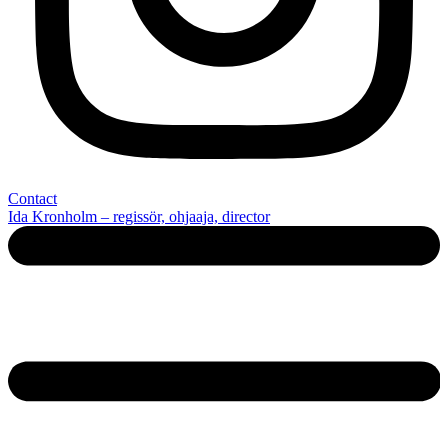
Contact
Ida Kronholm – regissör, ohjaaja, director